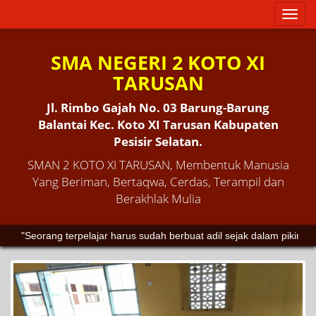
Toggl
naviga
SMA NEGERI 2 KOTO XI
TARUSAN
Jl. Rimbo Gajah No. 03 Barung-Barung
Balantai Kec. Koto XI Tarusan Kabupaten
Pesisir Selatan.
SMAN 2 KOTO XI TARUSAN, Membentuk Manusia
Yang Beriman, Bertaqwa, Cerdas, Terampil dan
Berakhlak Mulia
"Seorang terpelajar harus sudah berbuat adil sejak dalam pikiran