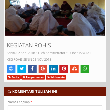
KEGIATAN ROHIS
Senin, 02 April 2018 ~ Oleh Administrator ~ Dilihat 1584 Kali
KEG.ROHIS SENIN 05 NOV 2018
Berita
Pengumuman
Sekilas-info
KOMENTARI TULISAN INI
Nama Lengkap
*