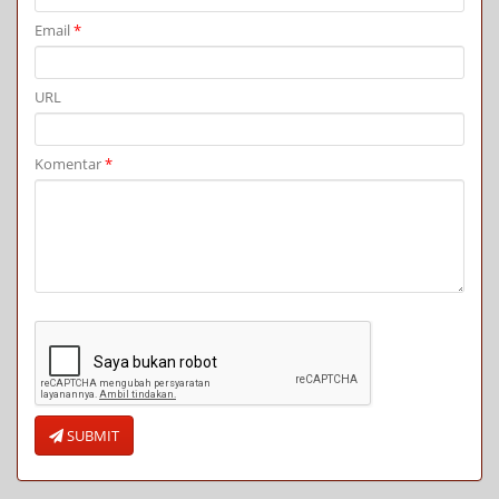
Email
*
URL
Komentar
*
SUBMIT