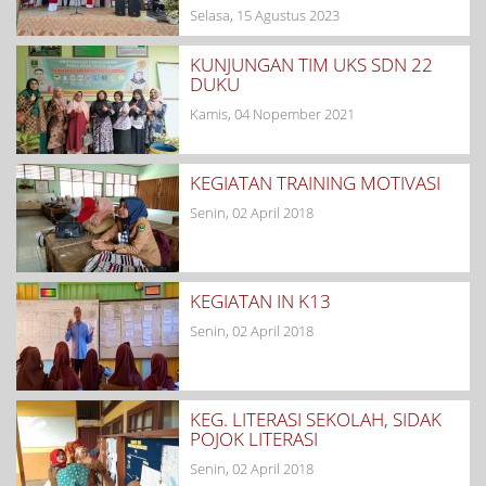
Selasa, 15 Agustus 2023
KUNJUNGAN TIM UKS SDN 22
DUKU
Kamis, 04 Nopember 2021
KEGIATAN TRAINING MOTIVASI
Senin, 02 April 2018
KEGIATAN IN K13
Senin, 02 April 2018
KEG. LITERASI SEKOLAH, SIDAK
POJOK LITERASI
Senin, 02 April 2018