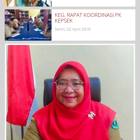
KEG. RAPAT KOORDINASI PK
KEPSEK
Senin, 02 April 2018