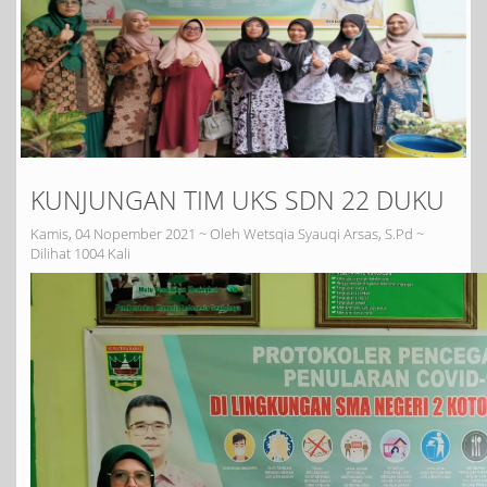
KUNJUNGAN TIM UKS SDN 22 DUKU
Kamis, 04 Nopember 2021 ~ Oleh Wetsqia Syauqi Arsas, S.Pd ~
Dilihat 1004 Kali