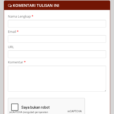
KOMENTARI TULISAN INI
Nama Lengkap
*
Email
*
URL
Komentar
*