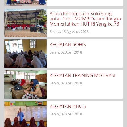
Acara Perlombaan Solo Song
antar Guru MGMP Dalam Rangka
Memeriahkan HUT RI Yang ke 78
Selasa, 15 Agustus 2023
KEGIATAN ROHIS
Senin, 02 April 2018
KEGIATAN TRAINING MOTIVASI
Senin, 02 April 2018
KEGIATAN IN K13
Senin, 02 April 2018