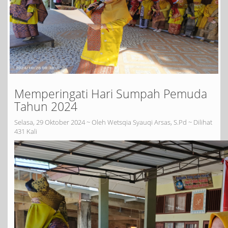
Memperingati Hari Sumpah Pemuda
Tahun 2024
Selasa, 29 Oktober 2024 ~ Oleh Wetsqia Syauqi Arsas, S.Pd ~ Dilihat
431 Kali