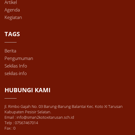
Artikel
Agenda
Kegiatan
TAGS
Berita
Pengumuman
Sekilas Info
sekilas-info
HUBUNGI KAMI
Jl. Rimbo Gajah No. 03 Barung-Barung Balantai Kec. Koto XI Tarusan
Kabupaten Pesisir Selatan.
Email : info@sman2kotoxitarusan.sch.id
Telp : 07567467014
Fax : 0