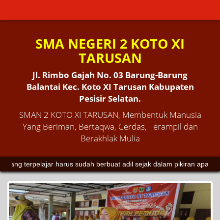
SMA NEGERI 2 KOTO XI
TARUSAN
Jl. Rimbo Gajah No. 03 Barung-Barung
Balantai Kec. Koto XI Tarusan Kabupaten
Pesisir Selatan.
SMAN 2 KOTO XI TARUSAN, Membentuk Manusia
Yang Beriman, Bertaqwa, Cerdas, Terampil dan
Berakhlak Mulia
ajar harus sudah berbuat adil sejak dalam pikiran apalagi dalam perbu