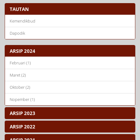
TAUTAN
Kemendikbud
Dapodik
ARSIP 2024
Februari (1)
Maret (2)
Oktober (2)
Nopember (1)
ARSIP 2023
ARSIP 2022
ARSIP 2021