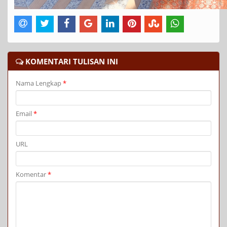
KOMENTARI TULISAN INI
Nama Lengkap
*
Email
*
URL
Komentar
*