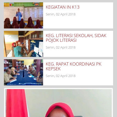
KEGIATAN IN K13
Senin, 02 April 2018
KEG. LITERASI SEKOLAH, SIDAK
POJOK LITERASI
Senin, 02 April 2018
KEG. RAPAT KOORDINASI PK
KEPSEK
Senin, 02 April 2018