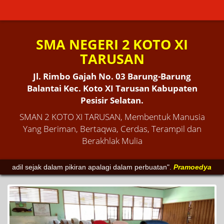
SMA NEGERI 2 KOTO XI
TARUSAN
Jl. Rimbo Gajah No. 03 Barung-Barung
Balantai Kec. Koto XI Tarusan Kabupaten
Pesisir Selatan.
SMAN 2 KOTO XI TARUSAN, Membentuk Manusia
Yang Beriman, Bertaqwa, Cerdas, Terampil dan
Berakhlak Mulia
ak dalam pikiran apalagi dalam perbuatan".
Pramoedya Ananta Toer