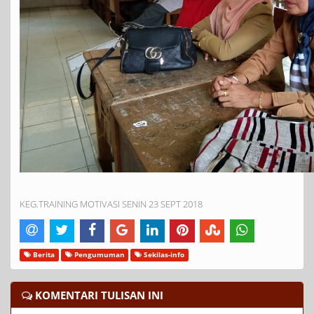
KEG.TRAINING MOTIVASI SENIN 23 SEPT 2018
Berita
Pengumuman
Sekilas-info
KOMENTARI TULISAN INI