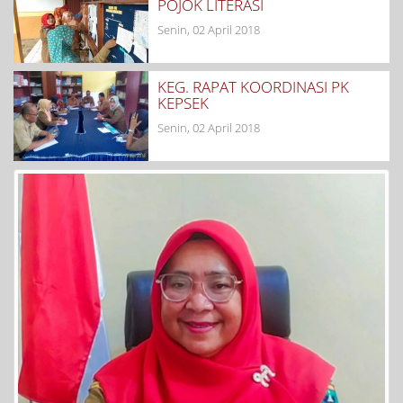
POJOK LITERASI
Senin, 02 April 2018
KEG. RAPAT KOORDINASI PK
KEPSEK
Senin, 02 April 2018