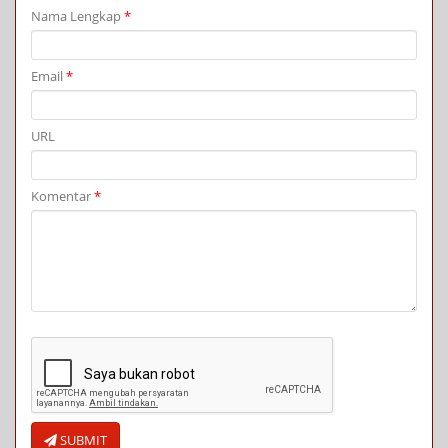
Nama Lengkap
*
Email
*
URL
Komentar
*
SUBMIT