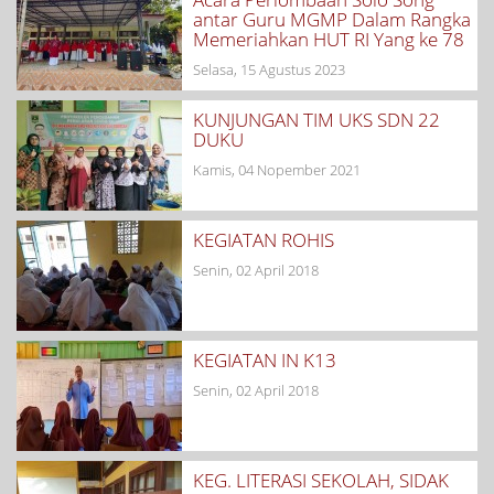
antar Guru MGMP Dalam Rangka
Memeriahkan HUT RI Yang ke 78
Selasa, 15 Agustus 2023
KUNJUNGAN TIM UKS SDN 22
DUKU
Kamis, 04 Nopember 2021
KEGIATAN ROHIS
Senin, 02 April 2018
KEGIATAN IN K13
Senin, 02 April 2018
KEG. LITERASI SEKOLAH, SIDAK