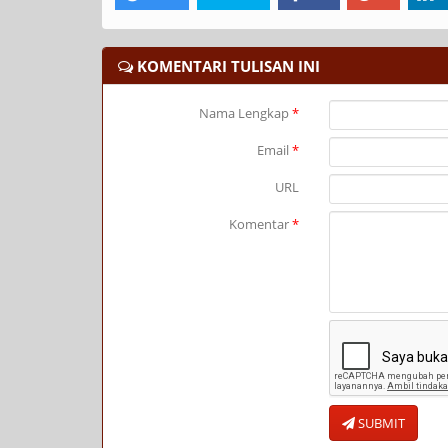
KOMENTARI TULISAN INI
Nama Lengkap
*
Email
*
URL
Komentar
*
SUBMIT