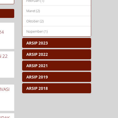
Februari (1)
Maret (2)
Oktober (2)
n
24
Nopember (1)
ARSIP 2023
ARSIP 2022
N 22
ARSIP 2021
ARSIP 2019
ARSIP 2018
IVASI
SIDAK